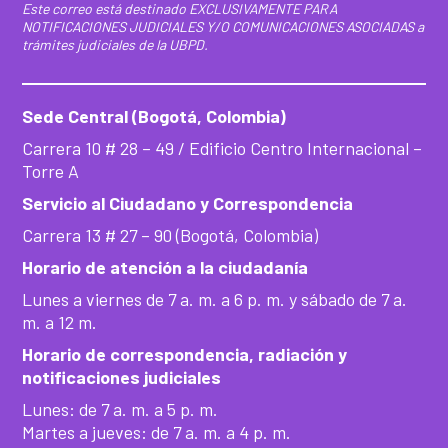
Este correo está destinado EXCLUSIVAMENTE PARA
NOTIFICACIONES JUDICIALES Y/O COMUNICACIONES ASOCIADAS a
trámites judiciales de la UBPD.
Sede Central (Bogotá, Colombia)
Carrera 10 # 28 – 49 / Edificio Centro Internacional –
Torre A
Servicio al Ciudadano y Correspondencia
Carrera 13 # 27 – 90 (Bogotá, Colombia)
Horario de atención a la ciudadanía
Lunes a viernes de 7 a. m. a 6 p. m. y sábado de 7 a.
m. a 12 m.
Horario de correspondencia, radiación y
notificaciones judiciales
Lunes: de 7 a. m. a 5 p. m.
Martes a jueves: de 7 a. m. a 4 p. m.