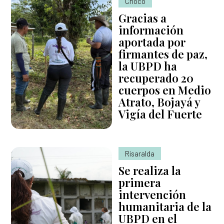
Chocó
Gracias a
información
aportada por
firmantes de paz,
la UBPD ha
recuperado 20
cuerpos en Medio
Atrato, Bojayá y
Vigía del Fuerte
Risaralda
Se realiza la
primera
intervención
humanitaria de la
UBPD en el