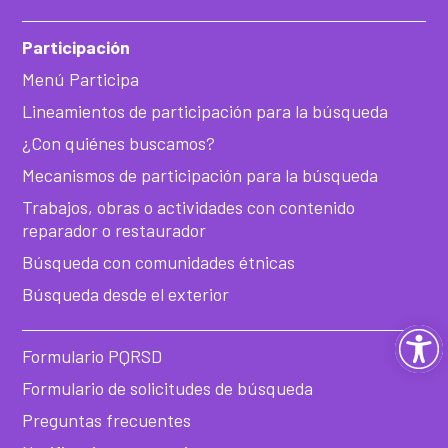
Participación
Menú Participa
Lineamientos de participación para la búsqueda
¿Con quiénes buscamos?
Mecanismos de participación para la búsqueda
Trabajos, obras o actividades con contenido
reparador o restaurador
Búsqueda con comunidades étnicas
Búsqueda desde el exterior
Ab
Formulario PQRSD
ba
Formulario de solicitudes de búsqueda
Preguntas frecuentes
de