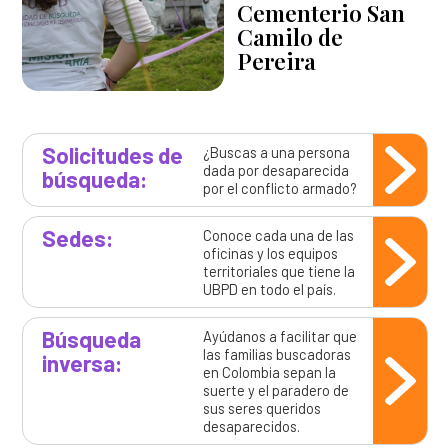
Cementerio San
Camilo de
Pereira
Solicitudes de
¿Buscas a una persona
dada por desaparecida
búsqueda:
por el conflicto armado?
Sedes:
Conoce cada una de las
oficinas y los equipos
territoriales que tiene la
UBPD en todo el país.
Búsqueda
Ayúdanos a facilitar que
las familias buscadoras
inversa:
en Colombia sepan la
suerte y el paradero de
sus seres queridos
desaparecidos.