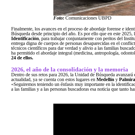
Foto:
Comunicaciones UBPD
Finalmente, los avances en el proceso de abordaje forense e ident
Búsqueda desde principio del año. Es por ello que en este 2025, l
Identificación
, para trabajar conjuntamente con peritos del Insti
entrega digna de cuerpos de personas desaparecidas en el confli
técnicos científicos para dar verdad y alivio a las familias busc
ha permitido el abordaje integral (medicina, antropología, odonto
24 de ellos.
2026, el año de la consolidación y la memoria
Dentro de sus retos para 2026, la Unidad de Búsqueda avanzará 
actualidad, ya se cuenta con estos lugares en
Medellín
y
Palmir
«Seguiremos teniendo un énfasis muy importante en la identificac
a las familias y a las personas buscadoras esa noticia que tanto 