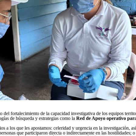
 del fortalecimiento de la capacidad investigativa de los equipos territo
ogías de búsqueda y estrategias como la
Red de Apoyo operativo par
os a los que les apostamos: celeridad y urgencia en la investigación, a
rsonas que participaron directa o indirectamente en las hostilidades; o