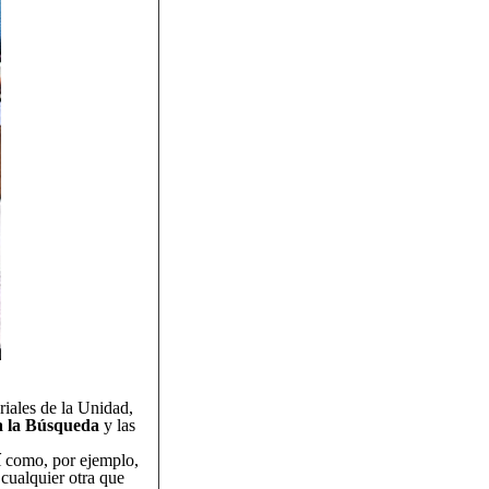
riales de la Unidad,
a la Búsqueda
y las
sí como, por ejemplo,
 cualquier otra que