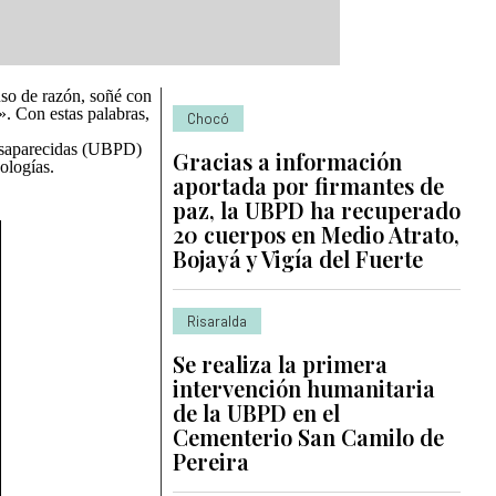
uso de razón, soñé con
. Con estas palabras,
Chocó
Desaparecidas (UBPD)
Gracias a información
ologías.
aportada por firmantes de
paz, la UBPD ha recuperado
20 cuerpos en Medio Atrato,
Bojayá y Vigía del Fuerte
Risaralda
Se realiza la primera
intervención humanitaria
de la UBPD en el
Cementerio San Camilo de
Pereira