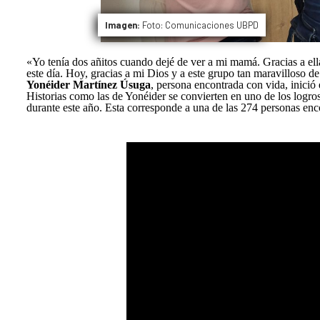
Imagen:
Foto: Comunicaciones UBPD
«Yo tenía dos añitos cuando dejé de ver a mi mamá. Gracias a ell
este día. Hoy, gracias a mi Dios y a este grupo tan maravilloso 
Yonéider Martínez Úsuga
, persona encontrada con vida, inició 
Historias como las de Yonéider se convierten en uno de los log
durante este año. Esta corresponde a una de las 274 personas enc