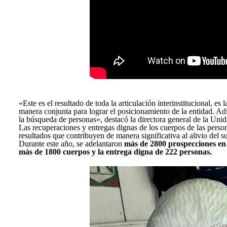
«Este es el resultado de toda la articulación interinstitucional, e
manera conjunta para lograr el posicionamiento de la entidad. Adic
la búsqueda de personas», destacó la directora general de la Un
Las recuperaciones y entregas dignas de los cuerpos de las perso
resultados que contribuyen de manera significativa al alivio del s
Durante este año, se adelantaron
más de 2800 prospecciones en s
más de 1800 cuerpos y la entrega digna de 222 personas.