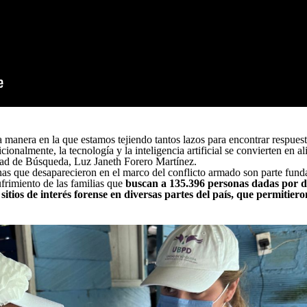
s la manera en la que estamos tejiendo tantos lazos para encontrar respues
ionalmente, la tecnología y la inteligencia artificial se convierten en a
idad de Búsqueda, Luz Janeth Forero Martínez.
nas que desaparecieron en el marco del conflicto armado son parte fund
ufrimiento de las familias que
buscan a 135.396 personas dadas por d
itios de interés forense en diversas partes del país, que permitier