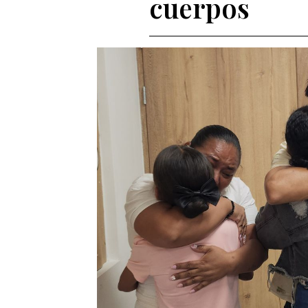
cuerpos
Entes y autoridades que vigilan
Banco de
Otras entidades relacionadas