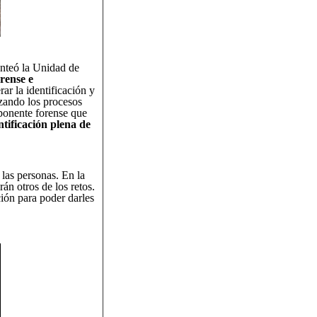
anteó la Unidad de
rense e
ar la identificación y
zando los procesos
mponente forense que
tificación plena de
las personas. En la
án otros de los retos.
ión para poder darles